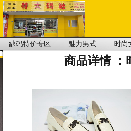
缺码特价专区
魅力男式
时尚
商品详情 ：