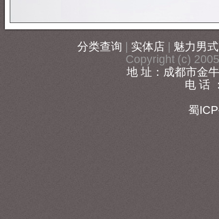
分类查询
|
实体店
|
魅力男式
Copyright (c) 20
地 址：成都市金牛
电 话 ：
186
蜀ICP