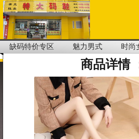
缺码特价专区
魅力男式
时尚
商品详情 