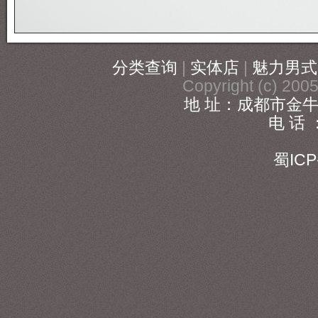
分类查询
|
实体店
|
魅力男式
Copyright (c) 20
地 址：成都市金牛
电 话 ：
186
蜀ICP